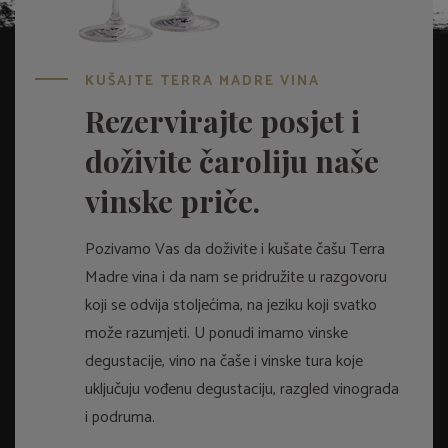
KUŠAJTE TERRA MADRE VINA
Rezervirajte posjet i
doživite čaroliju naše
vinske priče.
Pozivamo Vas da doživite i kušate čašu Terra
Madre vina i da nam se pridružite u razgovoru
koji se odvija stoljećima, na jeziku koji svatko
može razumjeti. U ponudi imamo vinske
degustacije, vino na čaše i vinske tura koje
uključuju vođenu degustaciju, razgled vinograda
i podruma.