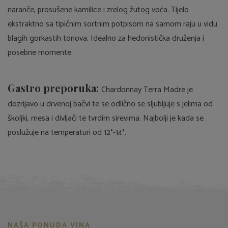
naranče, prosušene kamilice i zrelog žutog voća. Tijelo
ekstraktno sa tipičnim sortnim potpisom na samom raju u vidu
blagih gorkastih tonova. Idealno za hedonistička druženja i
posebne momente.
Gastro preporuka:
Chardonnay Terra Madre je
dozrijavo u drvenoj bačvi te se odlično se sljubljuje s jelima od
školjki, mesa i divljači te tvrdim sirevima. Najbolji je kada se
poslužuje na temperaturi od 12°-14°.
NAŠA PONUDA VINA