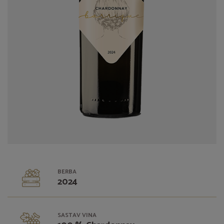
BERBA
2024
SASTAV VINA