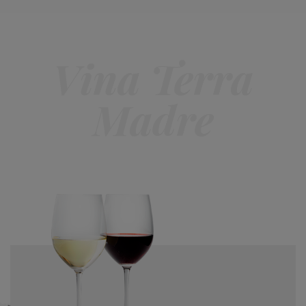
Vina Terra
Madre