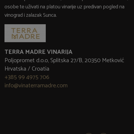
osobe te uživati na platou vinarije uz predivan pogled na
vinograd i zalazak Sunca.
TERRA MADRE VINARIJA
Poljopromet d.o.o, Splitska 27/B, 20350 Metković
Hrvatska / Croatia
+385 99 4975 706
info@vinaterramadre.com