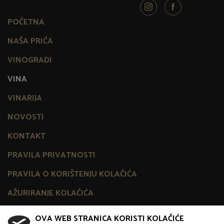
POČETNA
NAŠA PRIČA
VINOGRADI
VINA
VINARIJA
NOVOSTI
KONTAKT
PRAVILA PRIVATNOSTI
PRAVILA O KORIŠTENJU KOLAČIĆA
AŽURIRANJE KOLAČIĆA
OVA WEB STRANICA KORISTI KOLAČIĆE