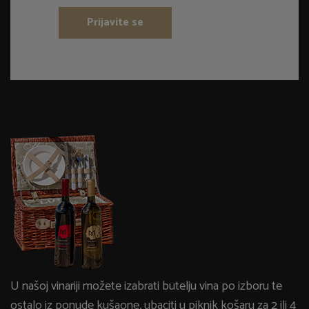
Prijavite se
U našoj vinariji možete izabrati butelju vina po izboru te
ostalo iz ponude kušaone, ubaciti u piknik košaru za 2 ili 4