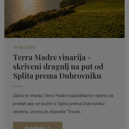
19 lip 2026
Terra Madre vinarija -
skriveni dragulj na put od
Splita prema Dubrovniku
Zašto je vinarija Terra Madre nazaobilazno mjesto za
predah ako se vozite iz Splita prema Dubrovniku i
obratno, izvrsno je objasnila "Travel...
Detaljnije