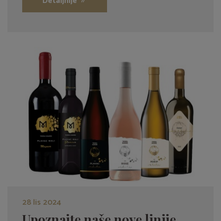
Detaljnije
28 lis 2024
Upoznajte naše nove linije