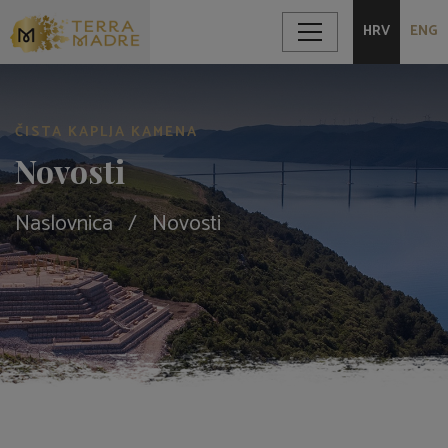
HRV
ENG
ČISTA KAPLJA KAMENA
Novosti
Naslovnica
Novosti