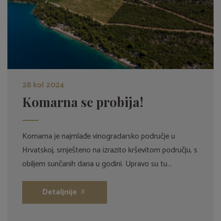
28 kol 2024
Komarna se probija!
Komarna je najmlađe vinogradarsko područje u
Hrvatskoj, smješteno na izrazito krševitom području, s
obiljem sunčanih dana u godini. Upravo su tu...
Detaljnije