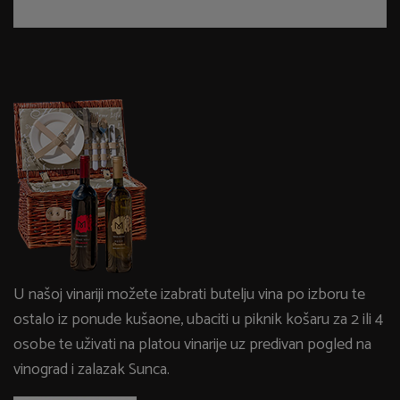
U našoj vinariji možete izabrati butelju vina po izboru te
ostalo iz ponude kušaone, ubaciti u piknik košaru za 2 ili 4
osobe te uživati na platou vinarije uz predivan pogled na
vinograd i zalazak Sunca.