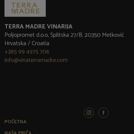
TERRA MADRE VINARIJA
Poljopromet d.o.o, Splitska 27/B, 20350 Metković
Hrvatska / Croatia
+385 99 4975 706
info@vinaterramadre.com
POČETNA
NAŠA PRIČA