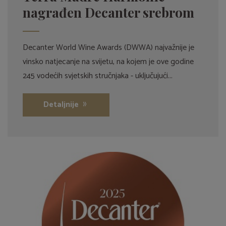
nagrađen Decanter srebrom
Decanter World Wine Awards (DWWA) najvažnije je
vinsko natjecanje na svijetu, na kojem je ove godine
245 vodećih svjetskih stručnjaka - uključujući...
Detaljnije