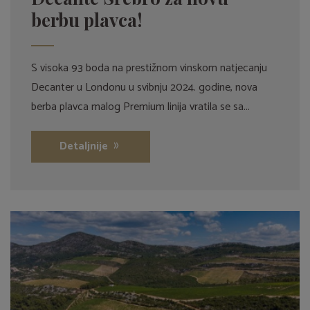
berbu plavca!
S visoka 93 boda na prestižnom vinskom natjecanju
Decanter u Londonu u svibnju 2024. godine, nova
berba plavca malog Premium linija vratila se sa...
Detaljnije