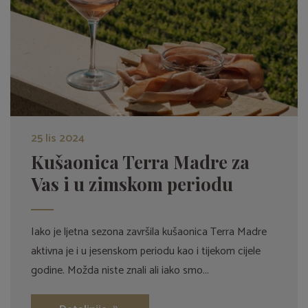
25 lis 2024
Kušaonica Terra Madre za
Vas i u zimskom periodu
Iako je ljetna sezona završila kušaonica Terra Madre
aktivna je i u jesenskom periodu kao i tijekom cijele
godine. Možda niste znali ali iako smo...