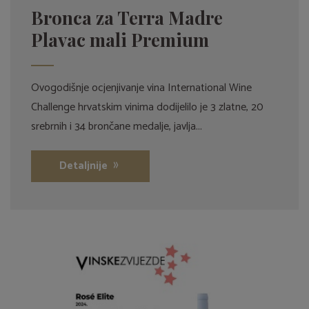
Bronca za Terra Madre
Plavac mali Premium
Ovogodišnje ocjenjivanje vina International Wine
Challenge hrvatskim vinima dodijelilo je 3 zlatne, 20
srebrnih i 34 brončane medalje, javlja...
Detaljnije