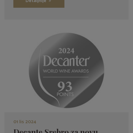
Detaljnije
01 lis 2024
Decante Srebro za novu